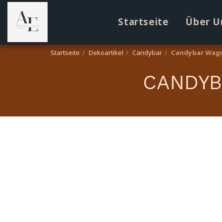
Startseite
Über U
Startseite
Dekoartikel
Candybar
Candybar Wage
CANDYB