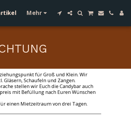
rtikel
Mehr
UCHTUNG
nziehungspunkt für Groß und Klein. Wir
l. Gläsern, Schaufeln und Zangen.
ache stellen wir Euch die Candybar auch
preis mit Befüllung nach Euren Wünschen
für einen Mietzeitraum von drei Tagen.