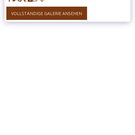
VOLLSTÄNDIGE GALERIE ANSEHEN