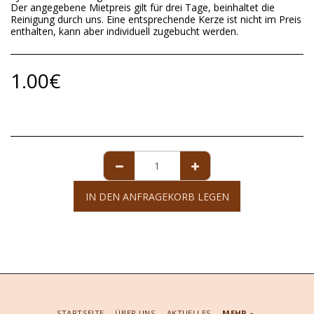
Der angegebene Mietpreis gilt für drei Tage, beinhaltet die
Reinigung durch uns. Eine entsprechende Kerze ist nicht im Preis
enthalten, kann aber individuell zugebucht werden.
1.00
€
IN DEN ANFRAGEKORB LEGEN
STARTSEITE
ÜBER UNS
AKTUELLES
MEHR